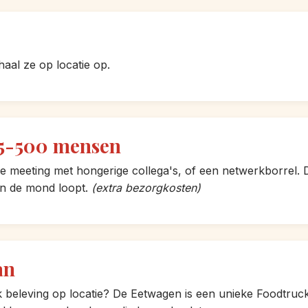
haal ze op locatie op.
 5-500 mensen
me meeting met hongerige collega's, of een netwerkborrel.
 in de mond loopt.
(extra bezorgkosten)
an
ck beleving op locatie? De Eetwagen is een unieke Foodtruc