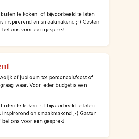
iten te koken, of bijvoorbeeld te laten
is inspirerend en smaakmakend ;-) Gasten
f bel ons voor een gesprek!
ent
lijk of jubileum tot personeelsfeest of
raag waar. Voor ieder budget is een
iten te koken, of bijvoorbeeld te laten
s inspirerend en smaakmakend ;-) Gasten
f bel ons voor een gesprek!