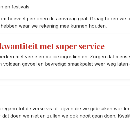
n en festivals
om hoeveel personen de aanvraag gaat. Graag horen we o
n hebben waar we rekening mee kunnen houden.
kwantiteit met super service
werken met verse en mooie ingrediënten. Zorgen dat mens
n voldaan gevoel en bevredigd smaakpalet weer weg laten 
oregano tot de verse vis of olijven die we gebruiken worden
at doen we niet en zullen we ook nooit gaan doen. Kwaliteit 