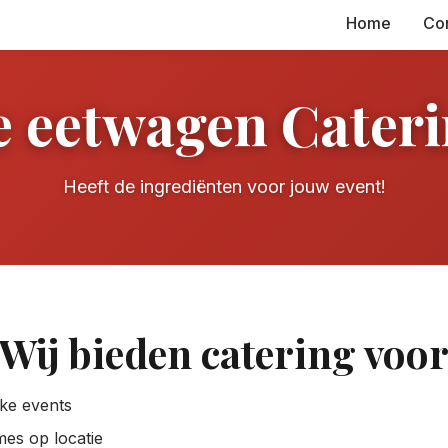
Home
Co
 eetwagen Cater
Heeft de ingrediënten voor jouw event!
Wij bieden catering voo
jke events
es op locatie