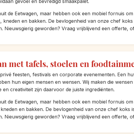
ldaan gevoel en bevredigd smaakpalet.
uit de Eetwagen, maar hebben ook een mobiel fornuis om bu
n, kneden en bakken. De bevlogenheid van onze chef koks 
. Nieuwsgierig geworden? Vraag vrijblijvend een offerte, o
n met tafels, stoelen en foodtainm
vé feesten, festivals en corporate evenementen. Een huwe
bben hun eigen mensen en wensen. Wij maken die wensen g
n creativiteit zijn daarvoor de juiste ingrediënten.
uit de Eetwagen, maar hebben ook een mobiel fornuis om bu
, kneden en bakken. De bevlogenheid van onze chef koks i
. Nieuwsgierig geworden? Vraag vrijblijvend een offerte, o