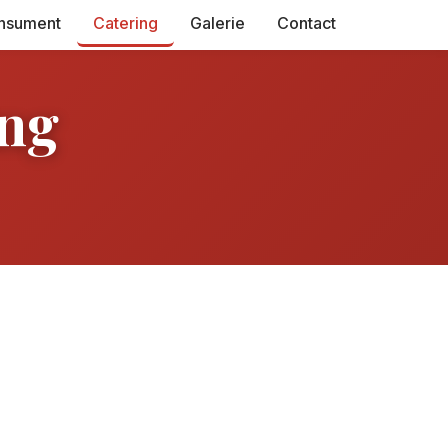
nsument
Catering
Galerie
Contact
ing
r