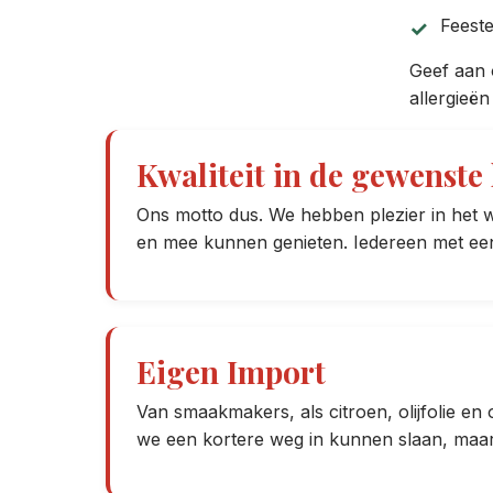
Feeste
Geef aan 
allergieë
Kwaliteit in de gewenste 
Ons motto dus. We hebben plezier in het 
en mee kunnen genieten. Iedereen met ee
Eigen Import
Van smaakmakers, als citroen, olijfolie en 
we een kortere weg in kunnen slaan, maar d