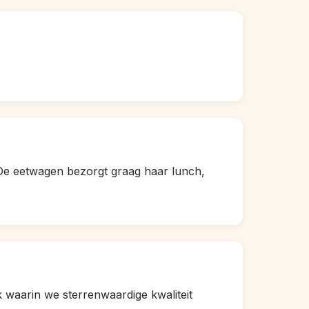
 De eetwagen bezorgt graag haar lunch,
k waarin we sterrenwaardige kwaliteit