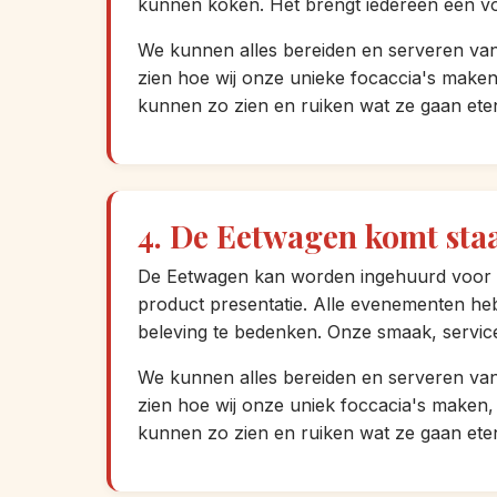
kunnen koken. Het brengt iedereen een vo
We kunnen alles bereiden en serveren van
zien hoe wij onze unieke focaccia's make
kunnen zo zien en ruiken wat ze gaan eten
4. De Eetwagen komt staa
De Eetwagen kan worden ingehuurd voor pri
product presentatie. Alle evenementen he
beleving te bedenken. Onze smaak, service e
We kunnen alles bereiden en serveren van
zien hoe wij onze uniek foccacia's maken
kunnen zo zien en ruiken wat ze gaan eten