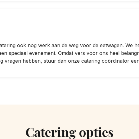
 catering ook nog werk aan de weg voor de eetwagen. We 
een speciaal evenement. Omdat vers voor ons heel belangr
nog vragen hebben, stuur dan onze catering coördinator een
Catering opties