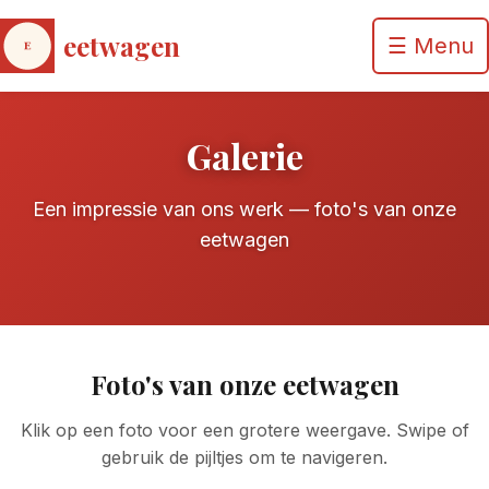
eetwagen
☰ Menu
Home
Galerie
Consument
Een impressie van ons werk — foto's van onze
eetwagen
Catering
Galerie
Foto's van onze eetwagen
Contact
Klik op een foto voor een grotere weergave. Swipe of
gebruik de pijltjes om te navigeren.