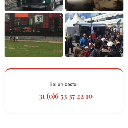
Bel en bestel!
+31 (0)6 53 37 22 10